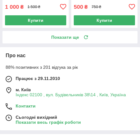
різнокольорові
1 000
500
₴
₴
1 500 ₴
750 ₴
Купити
Купити
Показати ще
Про нас
88% позитивних з 201 відгука за рік
Працює з 29.11.2010
м. Київ
Індекс 02100 , вул. Будівельників 38\14 , Київ, Україна
Контакти
Сьогодні вихідний
Показати весь графік роботи