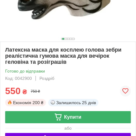
Латексна маска для косплею голова зебри
реалістична гумова маска для вечірок
геловіна та розіграшів
Готово до відправки
Код: 0042900
Роздріб
550
₴
750 ₴
Економія
200 ₴
Залишилось
25 днів
Купити
або