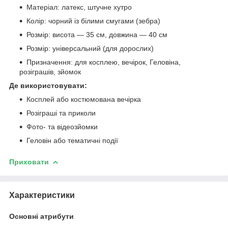
Матеріал: латекс, штучне хутро
Колір: чорний із білими смугами (зебра)
Розмір: висота — 35 см, довжина — 40 см
Розмір: універсальний (для дорослих)
Призначення: для косплею, вечірок, Геловіна,
розіграшів, зйомок
Де використовувати:
Косплей або костюмована вечірка
Розіграші та приколи
Фото- та відеозйомки
Геловін або тематичні події
Приховати
Характеристики
Основні атрибути