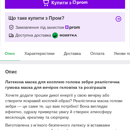
Купити з
Що таке купити з Пром?
Замовлення під захистом
Доступна доставка
Опис
Характеристики
Доставка
Оплата
Умови п
Опис
Латексна маска для косплею голова зебри реалістична
гумова маска для вечірок геловіна та розіграшів
Хочете додати трошки дикої енергії у свою вечірку або
створити яскравий косплей-образ? Реалістична маска голови
зебри — це саме те, що вам потрібно! Вона виглядає
ефектно, одразу привертає увагу й створює атмосферу
веселощів, креативу та сюрпризу.
Виготовлена з м’якого безпечного латексу зі вставками