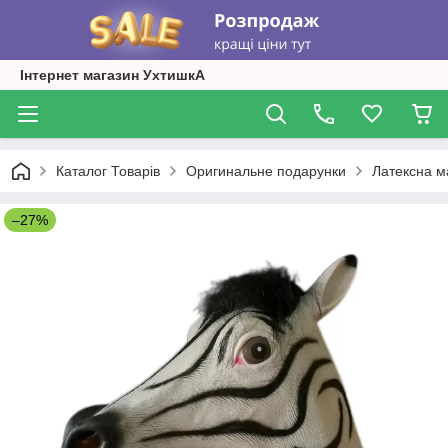
Інтернет магазин УхтишкА
Каталог Товарів
Оригинальне подарунки
Латексна ма
–27%