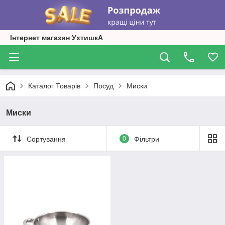
Інтернет магазин УхтишкА
Каталог Товарів
Посуд
Миски
Миски
Сортування
0
Фільтри