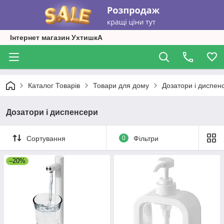
Інтернет магазин УхтишкА
Каталог Товарів
Товари для дому
Дозатори і диспен
Дозатори і диспенсери
Сортування
0
Фільтри
–20%