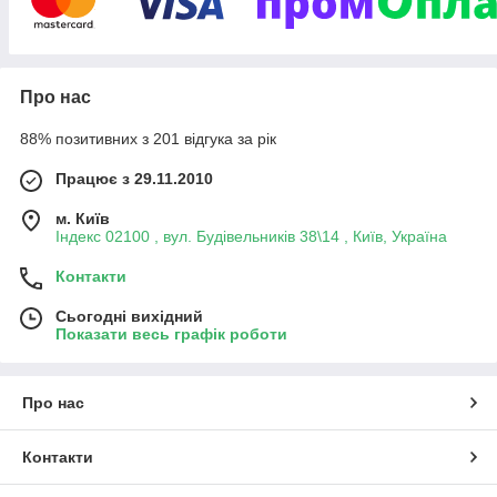
оформити вигідний замовлення!
Вибрати подарунок
Про нас
88% позитивних з 201 відгука за рік
Найбільш цікаві пропозиції
Працює з 29.11.2010
м. Київ
Індекс 02100 , вул. Будівельників 38\14 , Київ, Україна
Контакти
Сьогодні вихідний
Показати весь графік роботи
ів з
овими
Про нас
Контакти