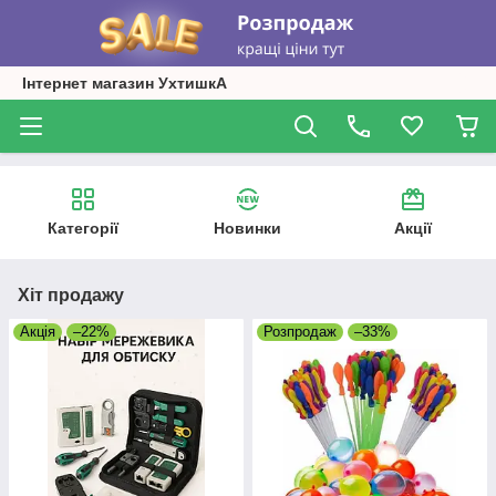
Інтернет магазин УхтишкА
Категорії
Новинки
Акції
Хіт продажу
Акція
–22%
Розпродаж
–33%