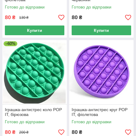
Готово до відправки
Готово до відправки
80
80
₴
₴
130 ₴
Купити
Купити
–60%
Іграшка-антистрес коло POP
Іграшка-антистрес круг POP
IT, бірюзова
IT, фіолетова
Готово до відправки
Готово до відправки
80
80
₴
₴
200 ₴