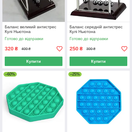
Баланс великий антистрес
Баланс середній антистрес
Кулі Ньютона
Кулі Ньютона
Готово до відправки
Готово до відправки
320
250
₴
₴
400 ₴
300 ₴
Купити
Купити
–60%
–25%