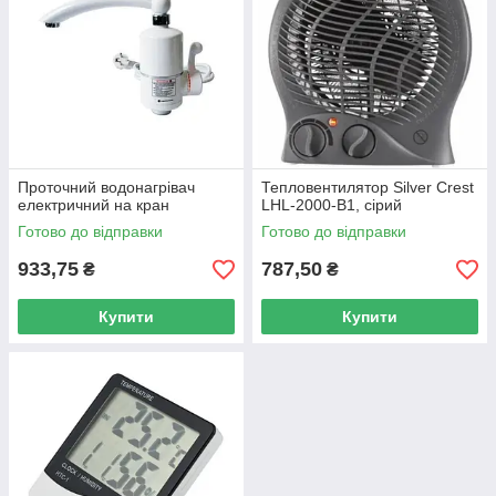
Проточний водонагрівач
Тепловентилятор Silver Crest
електричний на кран
LHL-2000-B1, сірий
Готово до відправки
Готово до відправки
933,75
787,50
₴
₴
Купити
Купити