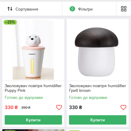
Сортування
0
Фільтри
–15%
Зволожувач повітря humidifier
Зволожувач повітря humidifier
Puppy Pink
Гриб brown
Готово до відправки
Готово до відправки
330
330
₴
₴
390 ₴
Купити
Купити