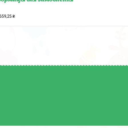
659,25 ₴