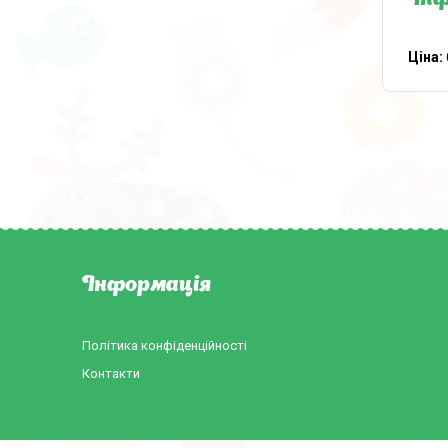
Ціна:
Інформація
Політика конфіденційності
Контакти