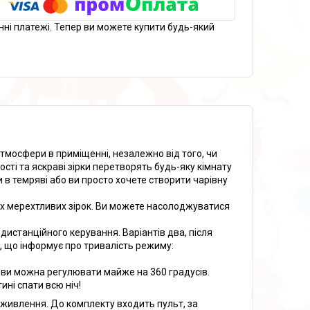
нні платежі. Тепер ви можете купити будь-який
тмосфери в приміщенні, незалежно від того, чи
ості та яскраві зірки перетворять будь-яку кімнату
 в темряві або ви просто хочете створити чарівну
них мерехтливих зірок. Ви можете насолоджуватися
дистанційного керування. Варіантів два, після
, що інформує про тривалість режиму:
лови можна регулювати майже на 360 градусів.
ині спати всю ніч!
 живлення. До комплекту входить пульт, за