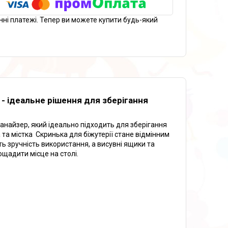
нні платежі. Тепер ви можете купити будь-який
- ідеальне рішення для зберігання
анайзер, який ідеально підходить для зберігання
 та містка Скринька для біжутерії стане відмінним
ь зручність використання, а висувні ящики та
щадити місце на столі.