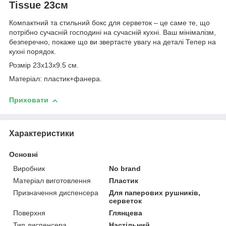
Tissue 23см
Компактний та стильний бокс для серветок – це саме те, що
потрібно сучасній господині на сучасній кухні. Ваш мінімалізм,
безперечно, покаже що ви звертаєте увагу на деталі Тепер на
кухні порядок.
Розмір 23х13х9.5 см.
Матеріал: пластик+фанера.
Приховати
Характеристики
Основні
Виробник
No brand
Матеріал виготовлення
Пластик
Призначення диспенсера
Для паперових рушників,
серветок
Поверхня
Глянцева
Тип диспенсера
Настільний