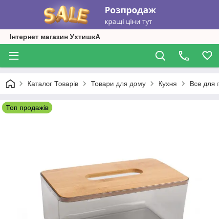
Інтернет магазин УхтишкА
Каталог Товарів
Товари для дому
Кухня
Все для 
Топ продажів