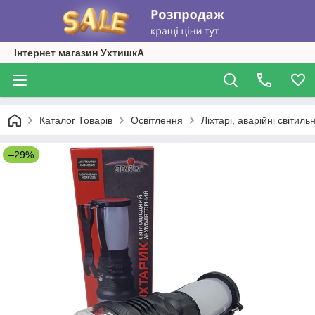
Інтернет магазин УхтишкА
Каталог Товарів
Освітлення
Ліхтарі, аварійні світиль
–29%