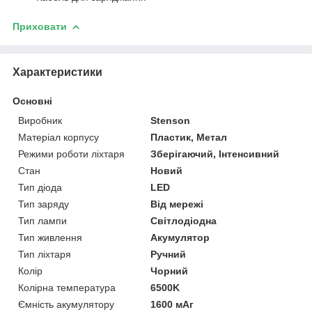
Приховати
Характеристики
Основні
Виробник
Stenson
Матеріал корпусу
Пластик, Метал
Режими роботи ліхтаря
Зберігаючий, Інтенсивний
Стан
Новий
Тип діода
LED
Тип заряду
Від мережі
Тип лампи
Світлодіодна
Тип живлення
Акумулятор
Тип ліхтаря
Ручний
Колір
Чорний
Колірна температура
6500K
Ємність акумулятору
1600 мАг