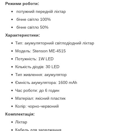
Режими роботи:
потужний передній ліхтар
бічне світло 100%
бічне світло 50%
Характеристики:
Тип: акумуляторний світлодіодний ліхтар
Модель: Stenson ME-4515
Потужність: 1W LED
Кількість діодів: 30 LED
Тип живлення: акумулятор
Ємність акумулятора: 1600 mAh
Час роботи: до 6 годин
Матеріал: якісний пластик
Колір: чорно-червоний
Комплектація:
Ліхтар
Кабель для заряджання