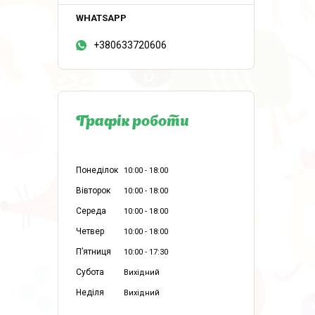
+380633720606
Графік роботи
Понеділок
10:00
18:00
Вівторок
10:00
18:00
Середа
10:00
18:00
Четвер
10:00
18:00
Пʼятниця
10:00
17:30
Субота
Вихідний
Неділя
Вихідний