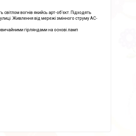
ь світлом вогнів якийсь арт-об'єкт. Підходять
улиці. Живлення від мережі змінного струму AC-
з звичайними гірляндами на основі ламп