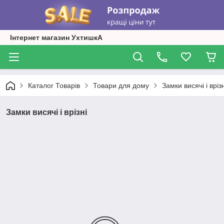
Інтернет магазин УхтишкА
Каталог Товарів
Товари для дому
Замки висячі і врізн
Замки висячі і врізні