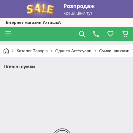
Інтернет магазин УхтишкА
Каталог Товарів
Одяг та Аксесуари
Сумки, рюкзаки
Поясні сумки