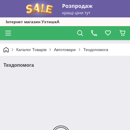
Інтернет магазин УхтишкА
Каталог Товарів
Автотовари
Техдопомога
Техдопомога