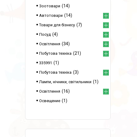
14
Зоотовари
14
Автотовари
7
Товари для бізнесу
4
Посуд
34
Освітлення
21
Побутова техніка
1
335991
3
Побутова техніка
1
Лампи, нічники, світильники
16
Освітлення
1
Освещение