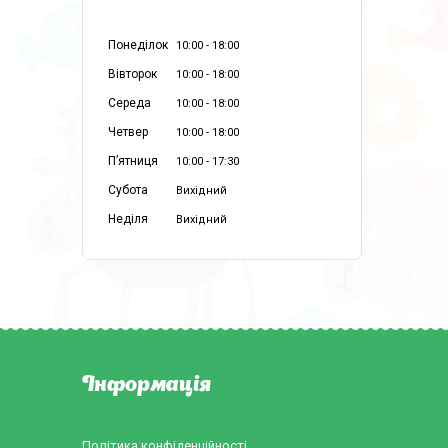
Понеділок
10:00
18:00
Вівторок
10:00
18:00
Середа
10:00
18:00
Четвер
10:00
18:00
Пʼятниця
10:00
17:30
Субота
Вихідний
Неділя
Вихідний
Інформація
Політика конфіденційності