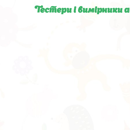
Тестери і вимірники 