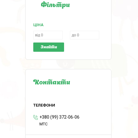
Фільтри
ЦІНА
Знайти
Контакти
+380 (99) 372-06-06
MTC