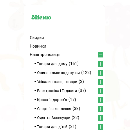
Скидки
Новинки
Наші пропозиції
161
Товари для дому
122
Оригинальне подарунки
3
Унікальні канц. товари
37
Електроніка і Гаджети
17
Краса і здоров'я
38
Спорт і захоплення
22
Одяг та Аксесуари
31
Товари для дітей