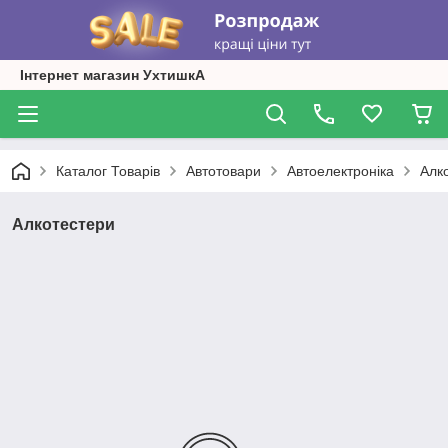
Інтернет магазин УхтишкА
Каталог Товарів
Автотовари
Автоелектроніка
Алк
Алкотестери