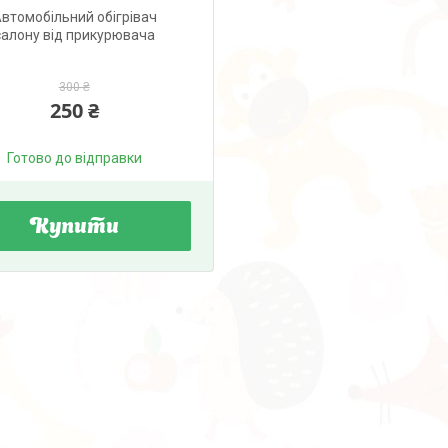
втомобільний обігрівач
салону від прикурювача
300 ₴
250 ₴
Готово до відправки
Купити