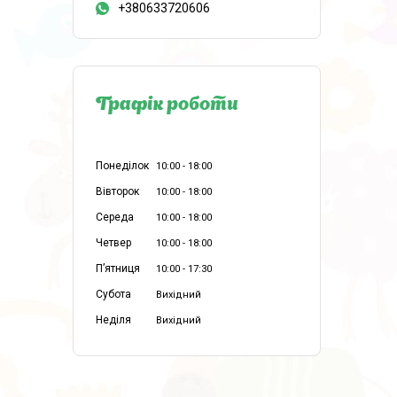
+380633720606
Графік роботи
Понеділок
10:00
18:00
Вівторок
10:00
18:00
Середа
10:00
18:00
Четвер
10:00
18:00
Пʼятниця
10:00
17:30
Субота
Вихідний
Неділя
Вихідний