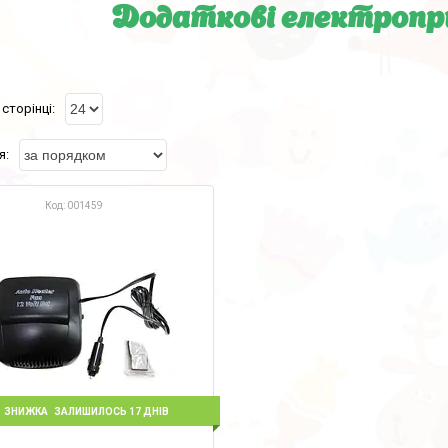
Додаткові електропр
001459
%
ЗАЛИШИЛОСЬ 17 ДНІВ