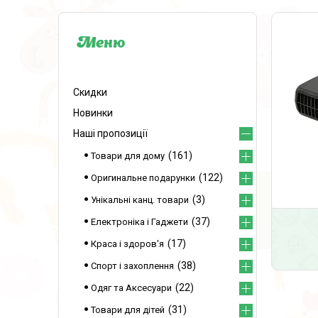
Скидки
Новинки
Наші пропозиції
161
Товари для дому
122
Оригинальне подарунки
3
Унікальні канц. товари
37
Електроніка і Гаджети
17
Краса і здоров'я
38
Спорт і захоплення
22
Одяг та Аксесуари
31
Товари для дітей