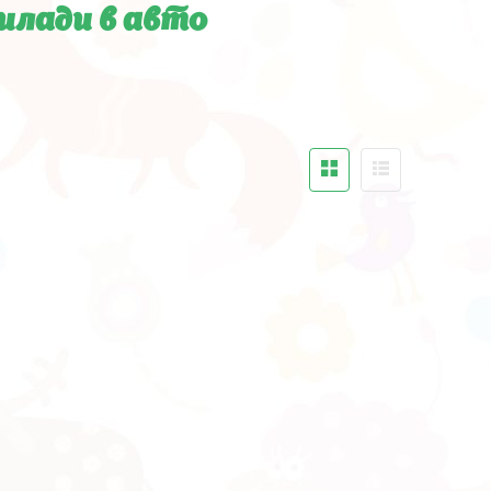
илади в авто