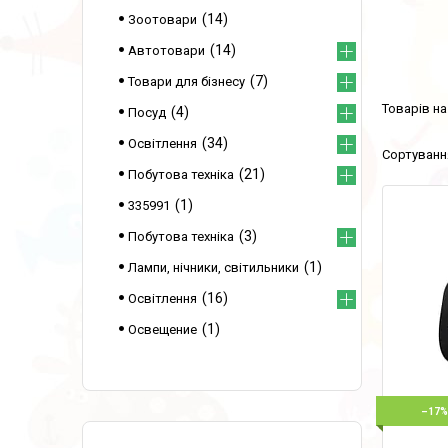
14
Зоотовари
14
Автотовари
7
Товари для бізнесу
4
Посуд
34
Освітлення
21
Побутова техніка
1
335991
3
Побутова техніка
1
Лампи, нічники, світильники
16
Освітлення
1
Освещение
–17