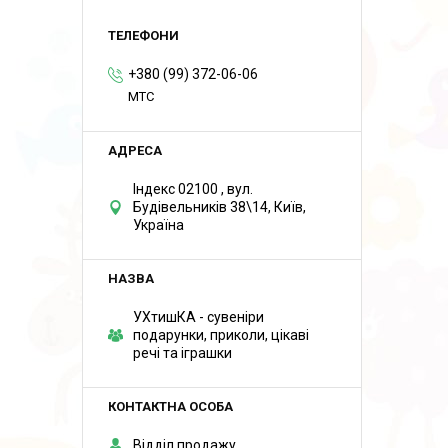
+380 (99) 372-06-06
MTC
Індекс 02100 , вул.
Будівельників 38\14, Київ,
Україна
УХтишКА - сувеніри
подарунки, приколи, цікаві
речі та іграшки
Відділ продажу