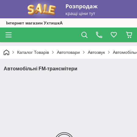
Інтернет магазин УхтишкА
Каталог Товарів
Автотовари
Автозвук
Автомобіль
Автомобільні FM-трансмітери