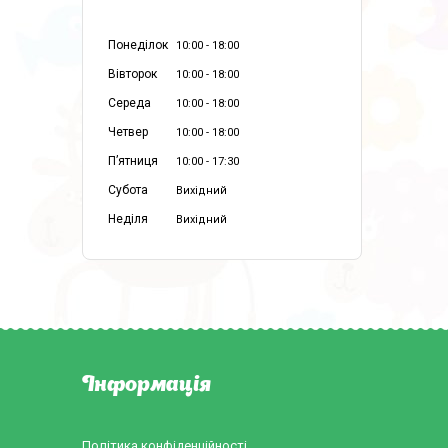
Понеділок
10:00
18:00
Вівторок
10:00
18:00
Середа
10:00
18:00
Четвер
10:00
18:00
Пʼятниця
10:00
17:30
Субота
Вихідний
Неділя
Вихідний
Інформація
Політика конфіденційності