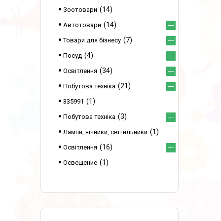
14
Зоотовари
14
Автотовари
7
Товари для бізнесу
4
Посуд
34
Освітлення
21
Побутова техніка
1
335991
3
Побутова техніка
1
Лампи, нічники, світильники
16
Освітлення
1
Освещение