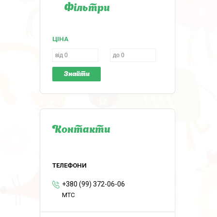
Фільтри
ЦІНА
Знайти
Контакти
+380 (99) 372-06-06
MTC