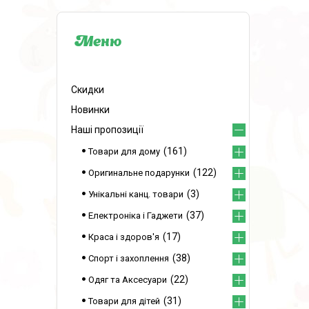
Скидки
Новинки
Наші пропозиції
161
Товари для дому
122
Оригинальне подарунки
3
Унікальні канц. товари
37
Електроніка і Гаджети
17
Краса і здоров'я
38
Спорт і захоплення
22
Одяг та Аксесуари
31
Товари для дітей