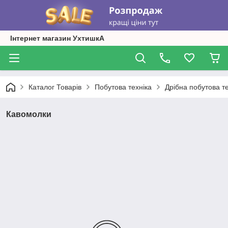
Інтернет магазин УхтишкА
Каталог Товарів
Побутова техніка
Дрібна побутова те
Кавомолки