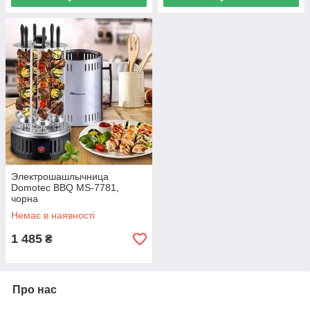
Электрошашлычница
Domotec BBQ MS-7781,
чорна
Немає в наявності
1 485
₴
Про нас