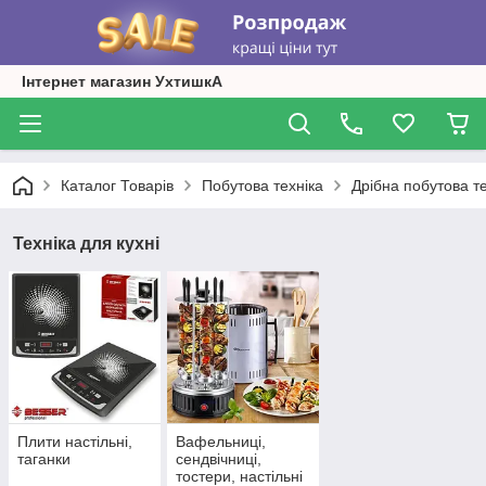
Інтернет магазин УхтишкА
Каталог Товарів
Побутова техніка
Дрібна побутова те
Техніка для кухні
Плити настільні,
Вафельниці,
таганки
сендвічниці,
тостери, настільні